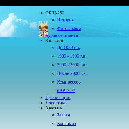
СБШ-250
История
Фотоальбом
Буровые штанги
Запчасти
До 1989 г.в.
1989 - 1999 г.в.
2000 - 2006 г.в.
После 2006 г.в.
Компрессор
6ВВ-32/7
Публикации
Логистика
Заказать
Заявка
Контакты