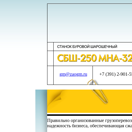
gm@zaogm.ru
+7 (391) 2-901-
Правильно организованные грузоперевозк
надежность бизнеса, обеспечивающая сжат