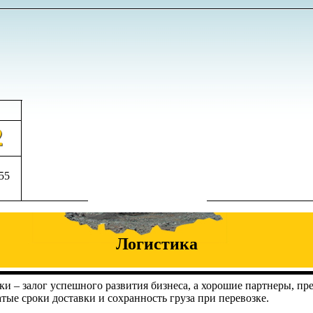
555
Логистика
и – залог успешного развития бизнеса, а хорошие партнеры, пр
ые сроки доставки и сохранность груза при перевозке.