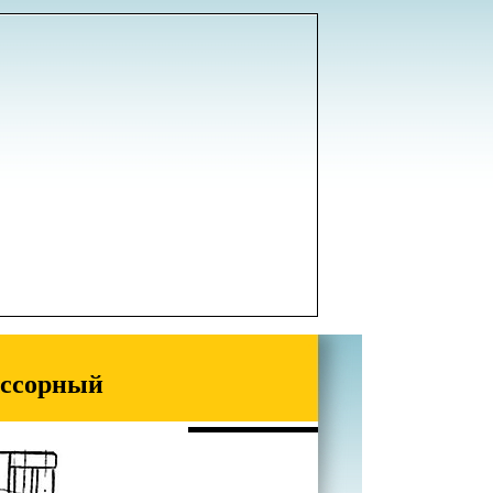
ессорный