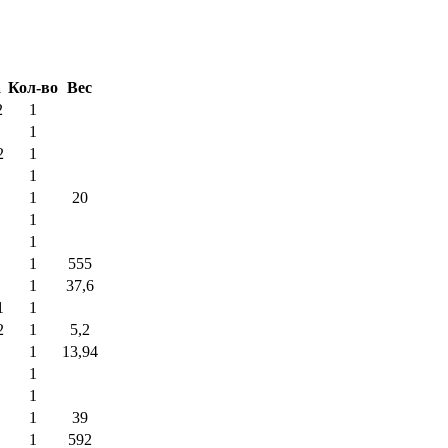
а
Кол-во
Вес
2
1
1
2
1
1
1
20
1
1
1
555
1
37,6
1
1
2
1
5,2
1
13,94
1
1
1
39
1
592