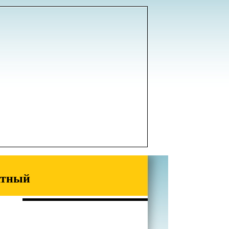
атный