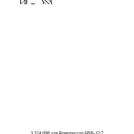
3.324.098 для Компрессор 6ВВ-32/7