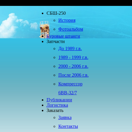
СБШ-250
История
Фотоальбом
Буровые штанги
Запчасти
До 1989 г.в.
1989 - 1999 г.в.
2000 - 2006 г.в.
После 2006 г.в.
Компрессор
6ВВ-32/7
Публикации
Логистика
Заказать
Заявка
Контакты