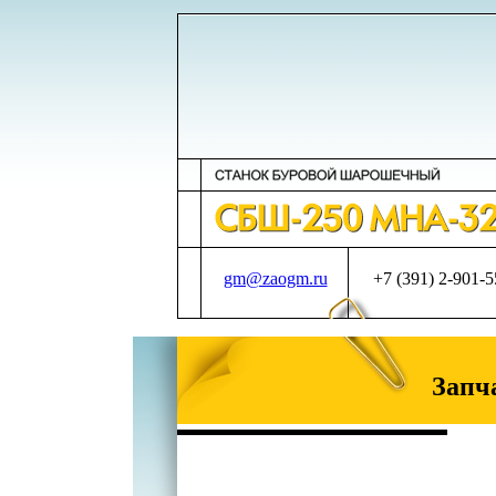
gm@zaogm.ru
+7 (391) 2-901-
Запч