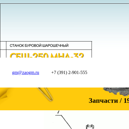
gm@zaogm.ru
+7 (391) 2-901-555
Запчасти / 19