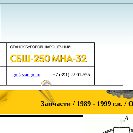
gm@zaogm.ru
+7 (391) 2-901-555
Запчасти / 1989 - 1999 г.в. 