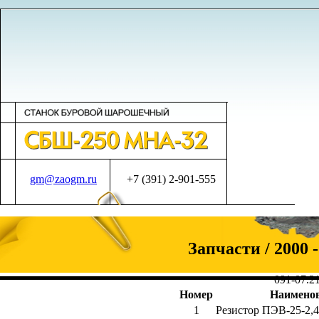
gm@zaogm.ru
+7 (391) 2-901-555
Запчасти / 2000 -
091-07.21
Номер
Наимено
1
Резистор ПЭВ-25-2,