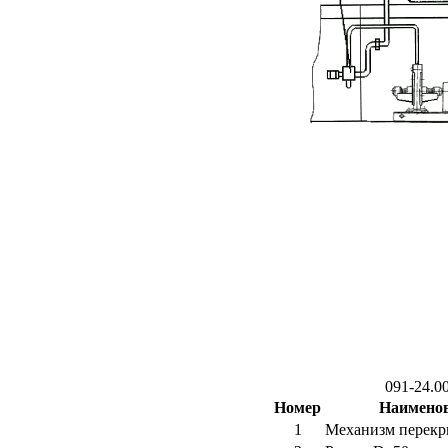
091-24.00
Номер
Наимено
1
Механизм перекр