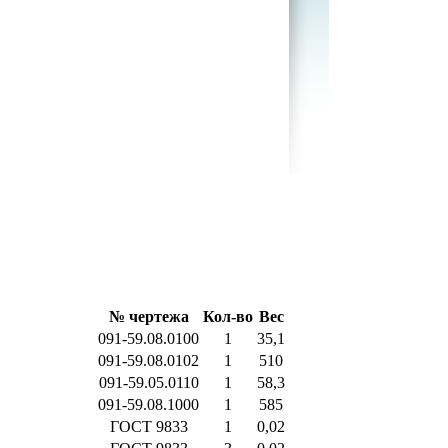
№ чертежа
Кол-во
Вес
091-59.08.0100
1
35,1
091-59.08.0102
1
510
091-59.05.0110
1
58,3
091-59.08.1000
1
585
ГОСТ 9833
1
0,02