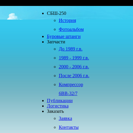
СБШ-250
История
Фотоальбом
Буровые штанги
Запчасти
До 1989 г.в.
1989 - 1999 г.в.
2000 - 2006 г.в.
После 2006 г.в.
Компрессор
6ВВ-32/7
Публикации
Логистика
Заказать
Заявка
Контакты