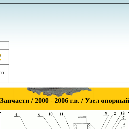
555
Запчасти / 2000 - 2006 г.в. / Узел опорны