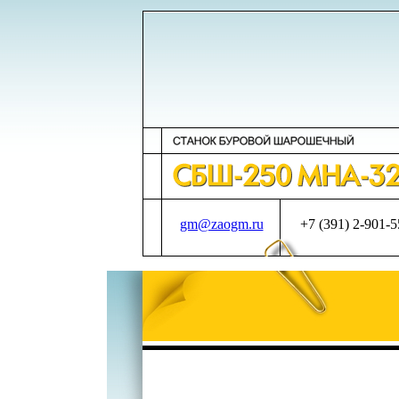
gm@zaogm.ru
+7 (391) 2-901-