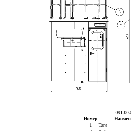
091-00.
Номер
Наимен
1
Тяга