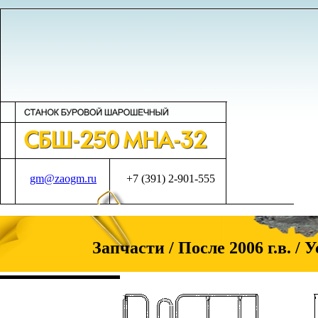
gm@zaogm.ru
+7 (391) 2-901-555
Запчасти / После 2006 г.в. /