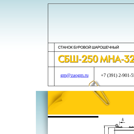
gm@zaogm.ru
+7 (391) 2-901-