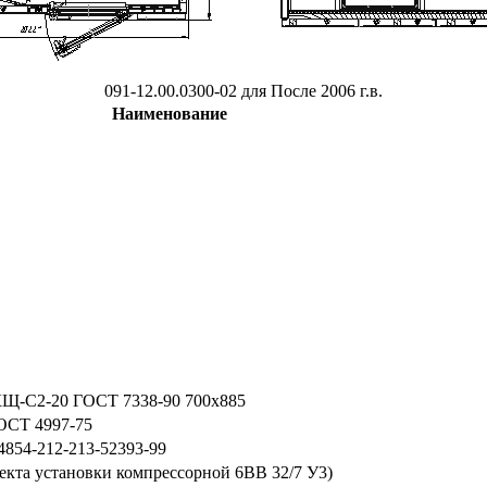
091-12.00.0300-02 для После 2006 г.в.
Наименование
Щ-С2-20 ГОСТ 7338-90 700х885
ОСТ 4997-75
854-212-213-52393-99
екта установки компрессорной 6ВВ 32/7 У3)